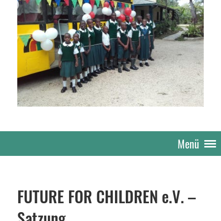
Menü
FUTURE FOR CHILDREN e.V. –
Satzung