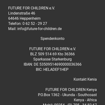
FUTURE FOR CHILDREN e.V.
Lindenstraße 46
64646 Heppenheim
Telefon: 0 62 52 - 29 27
Mail: info@future-for-children.de
Spendenkonto
FUTURE FOR CHILDREN e.V.
BLZ 509 514 69 Kto 36366
Sparkasse Starkenburg
IBAN: DE 53509514690000036366
BIC: HELADEF1HEP
Kontakt Kenia
FUTURE FOR CHILDREN Kenya
P.O.Box 1362 - Ukunda - Southcoast
Kenya - Africa